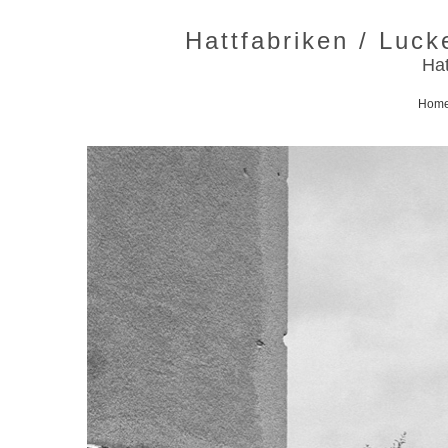
Hattfabriken / Luc
Hat
Hom